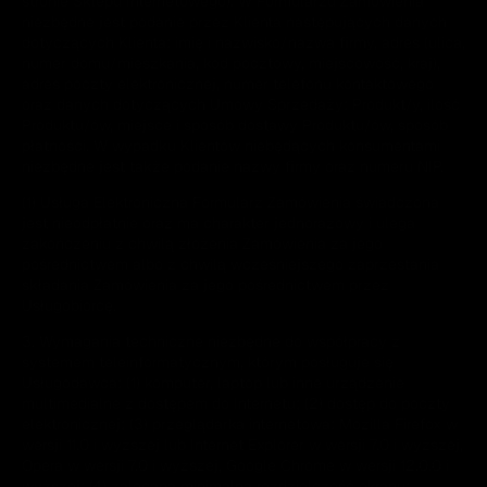
stronie Sklepu Internetowego). W Formularzu Zamówienia
niezbędne jest podanie przez Klienta następujących danych
dotyczących Klienta: imię i nazwisko/nazwa firmy, adres (ulica,
numer domu/mieszkania, kod pocztowy, miejscowość, kraj),
adres poczty elektronicznej, numer telefonu kontaktowego
oraz danych dotyczących Umowy Sprzedaży: Produkt/y, ilość
Produktu/ów, miejsce i sposób dostawy Produktu/ów, sposób
płatności. W wypadku Klientów niebędących konsumentami
niezbędne jest także podanie nazwy firmy oraz numeru NIP.
(1) Usługa Elektroniczna Formularz Zamówienia świadczona
jest nieodpłatnie oraz ma charakter jednorazowy i ulega
zakończeniu z chwilą złożenia Zamówienia za jego
pośrednictwem albo z chwilą wcześniejszego zaprzestania
składania Zamówienia za jego pośrednictwem przez
Usługobiorcę.
3. Wymagania techniczne niezbędne do współpracy z
systemem teleinformatycznym, którym posługuje się
Usługodawca: (1) komputer, laptop lub inne urządzenie
multimedialne z dostępem do Internetu; (2) dostęp do poczty
elektronicznej; (3) przeglądarka internetowa: Mozilla Firefox w
wersji 11.0 i wyższej lub Internet Explorer w wersji 7.0 i wyższej,
Opera w wersji 7.0 i wyższej, Google Chrome w wersji 12.0.0 i
wyższej; (4) zalecana minimalna rozdzielczość ekranu: